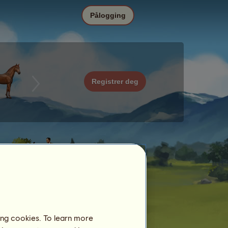
Pålogging
Registrer deg
ing cookies. To learn more
Dato
Pris