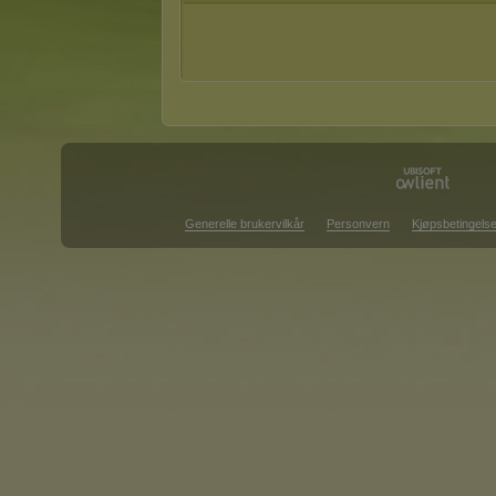
Generelle brukervilkår
Personvern
Kjøpsbetingelse