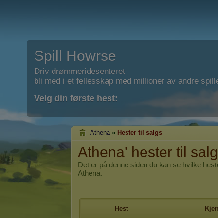
Spill Howrse
Driv drømmeridesenteret
bli med i et fellesskap med millioner av andre spill
Velg din første hest:
Athena
»
Hester til salgs
Athena' hester til sal
Det er på denne siden du kan se hvilke heste
Athena.
Hest
Kje