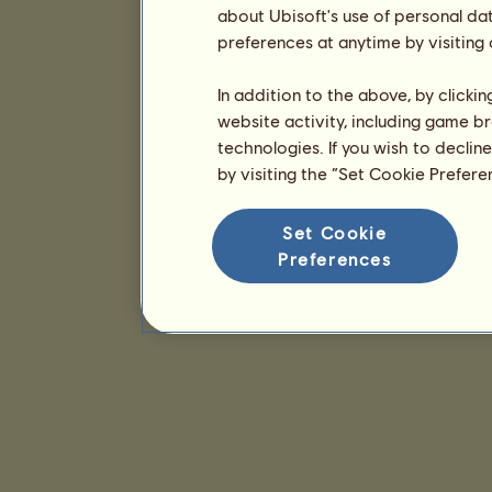
about Ubisoft's use of personal da
preferences at anytime by visiting
In addition to the above, by clicki
website activity, including game br
technologies. If you wish to declin
by visiting the “Set Cookie Prefer
Set Cookie
Preferences