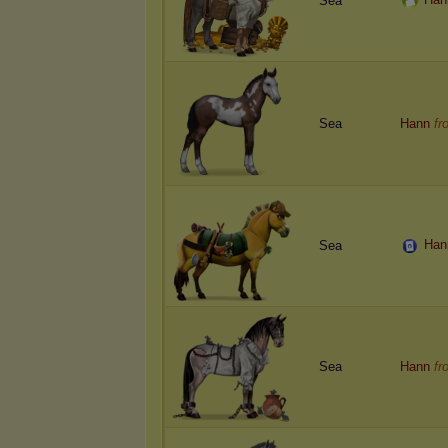
Sea
Sea
Hann
fr
Han
Sea
Sea
Hann
fr