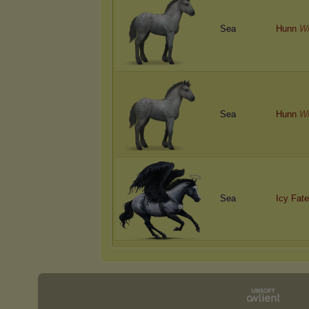
Sea
Hunn
Wi
Sea
Hunn
Wi
Sea
Icy Fate