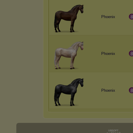
Phoenix
Phoenix
Phoenix