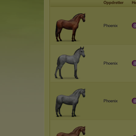
Oppdretter
He
Phoenix
Phoenix
Phoenix