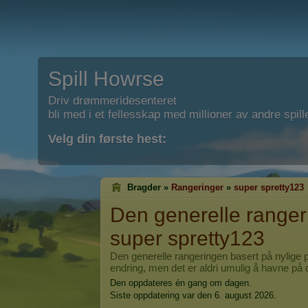
Spill Howrse
Driv drømmeridesenteret
bli med i et fellesskap med millioner av andre spill
Velg din første hest:
Bragder »
Rangeringer
»
super spretty123
Den generelle rangeri
super spretty123
Den generelle rangeringen basert på nylige p
endring, men det er aldri umulig å havne på 
Den oppdateres én gang om dagen.
Siste oppdatering var den 6. august 2026.