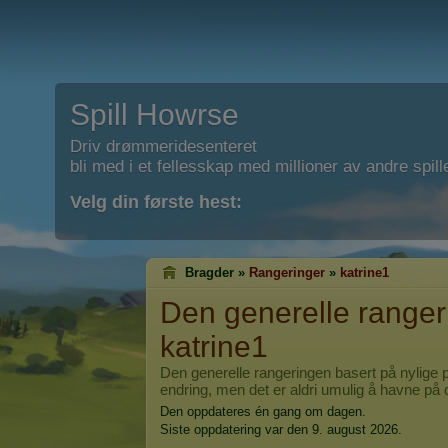
Spill Howrse
Driv drømmeridesenteret
bli med i et fellesskap med millioner av andre spill
Velg din første hest:
Bragder »
Rangeringer
»
katrine1
Den generelle rangeri
katrine1
Den generelle rangeringen basert på nylige p
endring, men det er aldri umulig å havne på 
Den oppdateres én gang om dagen.
Siste oppdatering var den 9. august 2026.