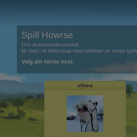
Spill Howrse
Driv drømmeridesenteret
bli med i et fellesskap med millioner av andre spill
Velg din første hest:
๖ۣۜMidna