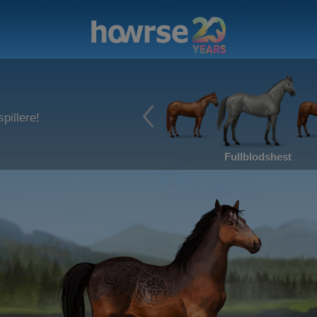
pillere!
Fullblodshest