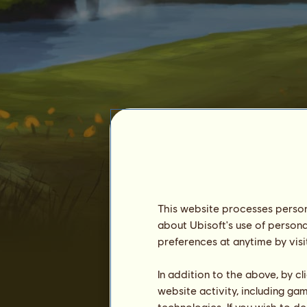
tuulla
This website processes persona
about Ubisoft's use of persona
preferences at anytime by visi
In addition to the above, by c
website activity, including ga
technologies. If you wish to d