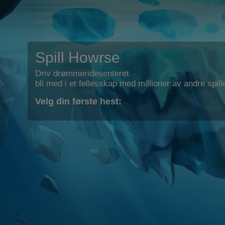
Spill Howrse
Driv drømmeridesenteret
bli med i et fellesskap med millioner av andre spill
Velg din første hest: