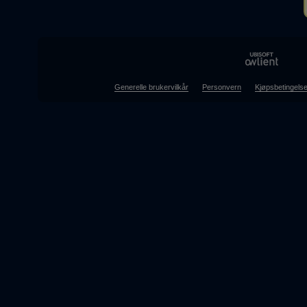
Generelle brukervilkår
Personvern
Kjøpsbetingelse