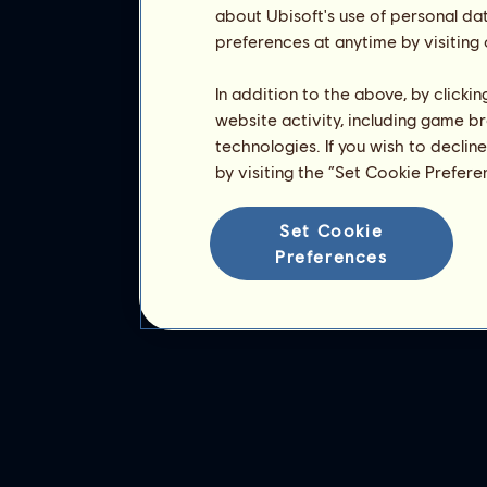
about Ubisoft's use of personal da
preferences at anytime by visiting
In addition to the above, by clicki
website activity, including game br
technologies. If you wish to declin
by visiting the “Set Cookie Prefer
Set Cookie
Preferences