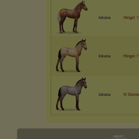
lokana
Hingst
Y
lokana
Hingst
Y
lokana
N Skiml