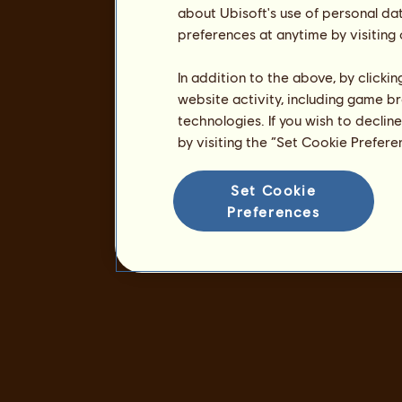
about Ubisoft's use of personal da
preferences at anytime by visiting
In addition to the above, by clicki
website activity, including game br
technologies. If you wish to declin
by visiting the “Set Cookie Prefer
Set Cookie
Preferences