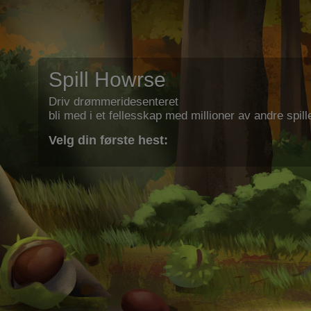
Spill Howrse
Driv drømmeridesenteret
bli med i et fellesskap med millioner av andre spill
Velg din første hest: