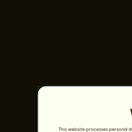
This website processes personal da