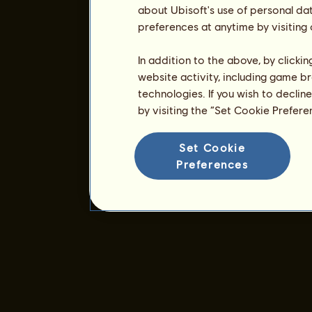
about Ubisoft's use of personal da
preferences at anytime by visiting
In addition to the above, by clicki
website activity, including game br
technologies. If you wish to declin
by visiting the “Set Cookie Prefer
Set Cookie
Preferences