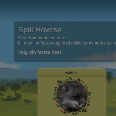
Spill Howrse
Driv drømmeridesenteret
bli med i et fellesskap med millioner av andre spill
Velg din første hest:
watcher