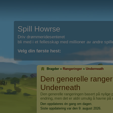
Spill Howrse
Driv drømmeridesenteret
bli med i et fellesskap med millioner av andre spill
Velg din første hest:
Bragder »
Rangeringer
»
Underneath
Den generelle rangeri
Underneath
Den generelle rangeringen basert på nylige p
endring, men det er aldri umulig å havne på 
Den oppdateres én gang om dagen.
Siste oppdatering var den 9. august 2026.