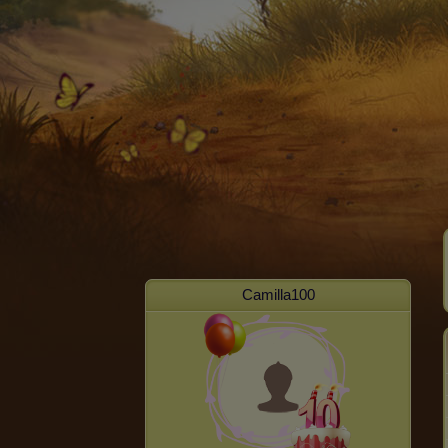
Camilla100