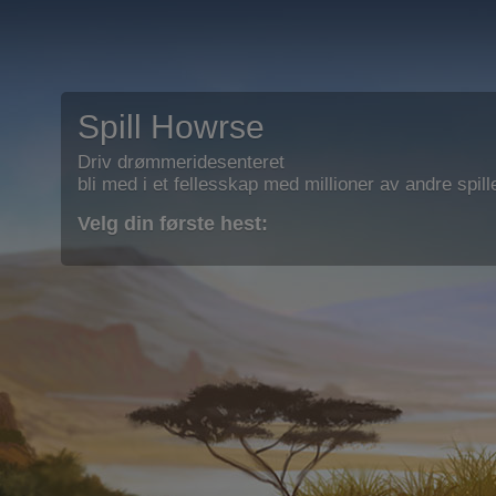
Spill Howrse
Driv drømmeridesenteret
bli med i et fellesskap med millioner av andre spill
Velg din første hest: