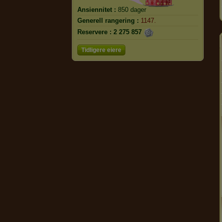
Ansiennitet :
850 dager
Generell rangering :
1147.
Reservere :
2 275 857
Tidligere eiere