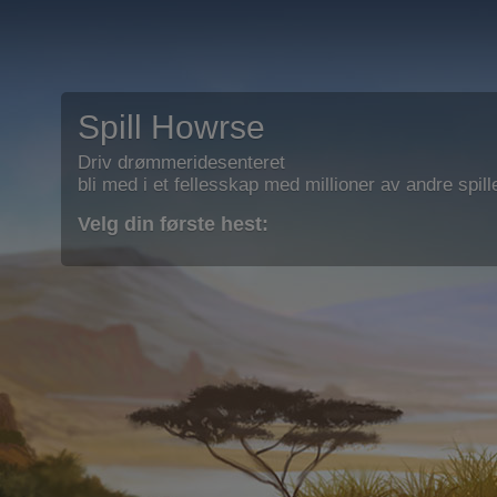
Spill Howrse
Driv drømmeridesenteret
bli med i et fellesskap med millioner av andre spill
Velg din første hest: