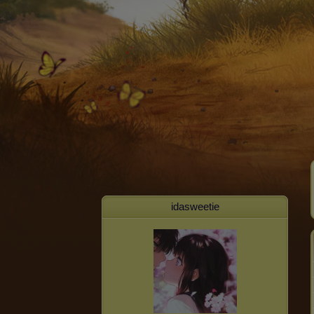
idasweetie