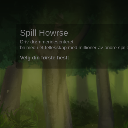
Spill Howrse
Driv drømmeridesenteret
bli med i et fellesskap med millioner av andre spill
Velg din første hest: