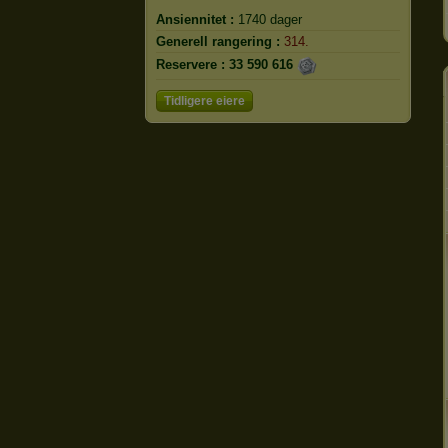
Ansiennitet :
1740 dager
Generell rangering :
314.
Reservere :
33 590 616
Tidligere eiere