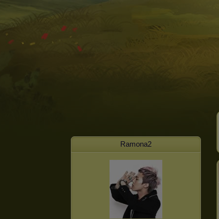
Ramona2