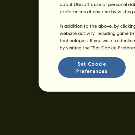
about Ubisoft's use of personal da
preferences at anytime by visiting
In addition to the above, by clicki
website activity, including game br
technologies. If you wish to declin
by visiting the “Set Cookie Prefer
Set Cookie
Preferences