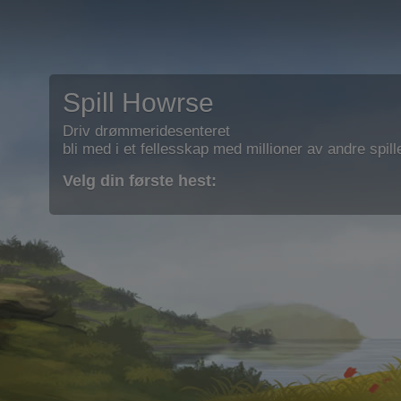
Spill Howrse
Driv drømmeridesenteret
bli med i et fellesskap med millioner av andre spill
Velg din første hest: