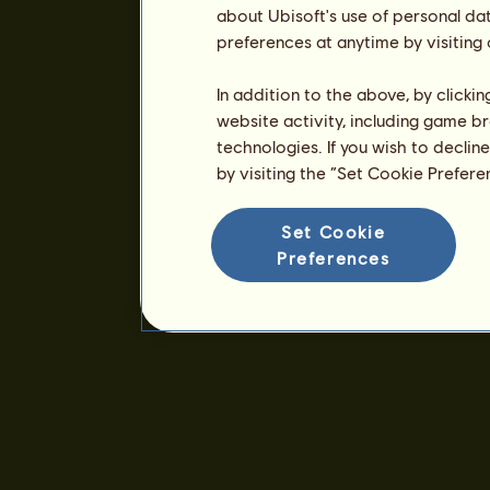
about Ubisoft's use of personal da
preferences at anytime by visiting
In addition to the above, by clicki
website activity, including game br
technologies. If you wish to declin
by visiting the “Set Cookie Prefer
Set Cookie
Preferences