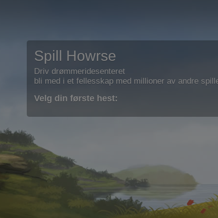
Spill Howrse
Driv drømmeridesenteret
bli med i et fellesskap med millioner av andre spill
Velg din første hest: