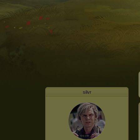
silvr