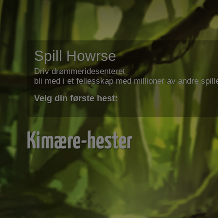
Spill Howrse
Driv drømmeridesenteret
bli med i et fellesskap med millioner av andre spill
Velg din første hest:
Kimære-hester