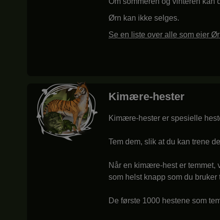
Om sommeren og vinteren kan det
Ørn kan ikke selges.
Se en liste over alle som eier Ø
Kimære-hester
Kimære-hester er spesielle hest
Tem dem, slik at du kan trene d
Når en kimære-hest er temmet, v
som helst knapp som du bruker ti
De første 1000 hestene som tem