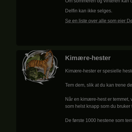
Om sommeren og vinteren kan det 
Delfin kan ikke selges.
Se en liste over alle som eier De
Kimære-hester
Kimære-hester er spesielle hest
Tem dem, slik at du kan trene d
Når en kimære-hest er temmet, v
som helst knapp som du bruker ti
De første 1000 hestene som tem