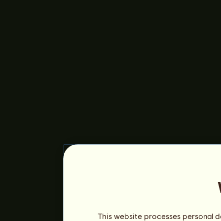
This website processes personal da