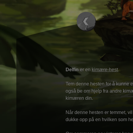
Delfin
er en
kimære-hest
.
Tem denne hesten for å kunne el
også be om hjelp fra andre kimær
kimæren din.
Når denne hesten er temmet, vi
dukke opp på en hvilken som hel