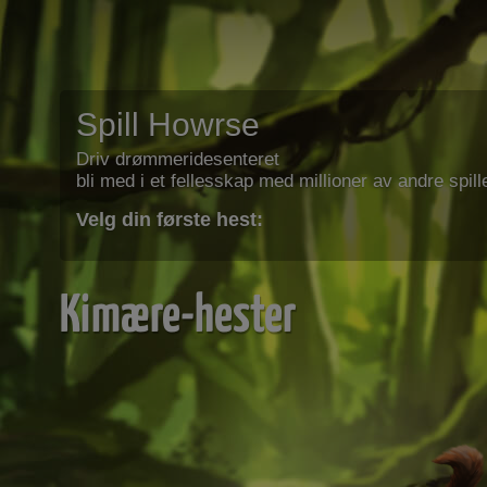
Spill Howrse
Driv drømmeridesenteret
bli med i et fellesskap med millioner av andre spill
Velg din første hest:
Kimære-hester