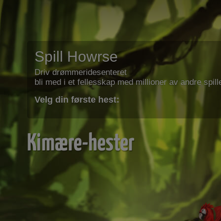
Spill Howrse
Driv drømmeridesenteret
bli med i et fellesskap med millioner av andre spill
Velg din første hest:
Kimære-hester