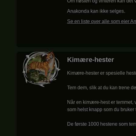
Om høsten og vinteren kan det v
Anakonda kan ikke selges.
Se en liste over alle som eier 
Kimære-hester
Kimære-hester er spesielle hest
Tem dem, slik at du kan trene d
Når en kimære-hest er temmet, v
som helst knapp som du bruker ti
De første 1000 hestene som tem