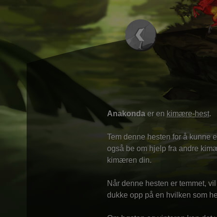
Anakonda
er en
kimære-hest
.
Tem denne hesten for å kunne el
også be om hjelp fra andre kimær
kimæren din.
Når denne hesten er temmet, vi
dukke opp på en hvilken som hel