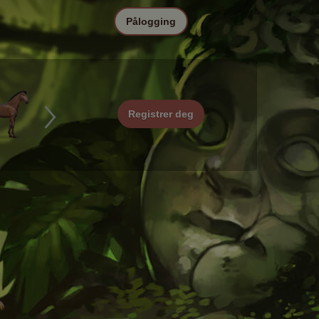
Pålogging
Registrer deg